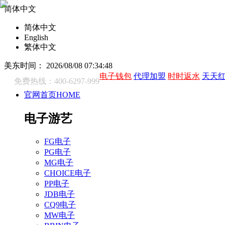
简体中文
简体中文
English
繁体中文
美东时间：
2026/08/08 07:34:49
电子钱包
代理加盟
时时返水
天天
免费热线：400-6297-999
官网首页
HOME
电子游艺
FG电子
PG电子
MG电子
CHOICE电子
PP电子
JDB电子
CQ9电子
MW电子