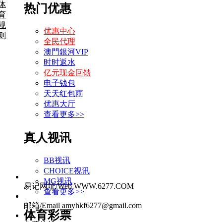
体
热门优惠
育
规
优惠中心
则
全民代理
澳門銀河VIP
时时返水
亿元现金回馈
电子钱包
天天红包雨
优惠大厅
查看更多>>
真人视讯
BB视讯
CHOICE视讯
MG视讯
易记网址/Web
WWW.6277.COM
查看更多>>
邮箱/Email
amyhkf6277@gmail.com
体育彩票