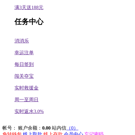
满3天送188元
任务中心
消消乐
幸运注单
每日签到
闯关夺宝
实时救援金
周一至周日
实时返水3.0%
帐号：
账户余额：
0.00
站内信
（
0
）
免转钱包
线上取款
线上存款
会员中心
忘记密码